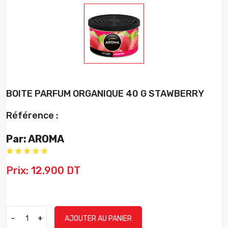
BOITE PARFUM ORGANIQUE 40 G STAWBERRY
Référence :
Par: AROMA
Prix: 12.900 DT
-
+
AJOUTER AU PANIER