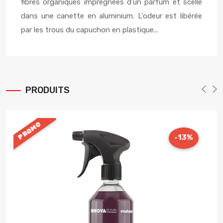
fibres organiques imprégnées d'un parfum et scellé
dans une canette en aluminium. L'odeur est libérée
par les trous du capuchon en plastique...
PRODUITS
PROMO
-13%