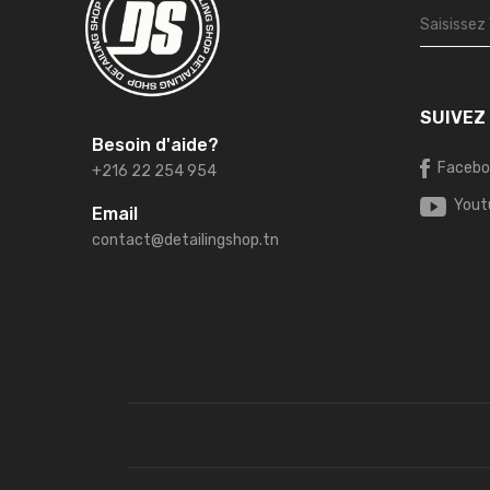
SUIVEZ
Besoin d'aide?
Facebo
+216 22 254 954
Yout
Email
contact@detailingshop.tn