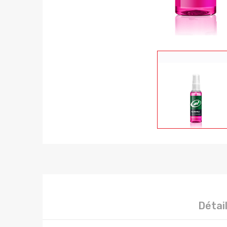
Détai