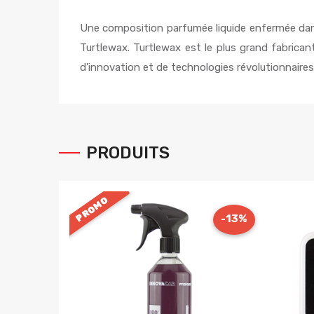
Une composition parfumée liquide enfermée dans
Turtlewax. Turtlewax est le plus grand fabrica
d'innovation et de technologies révolutionnair
PRODUITS
PROMO
-13%