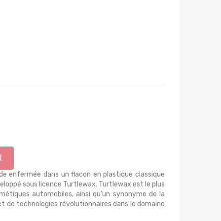
R
de enfermée dans un flacon en plastique classique
eloppé sous licence Turtlewax. Turtlewax est le plus
métiques automobiles, ainsi qu'un synonyme de la
 et de technologies révolutionnaires dans le domaine