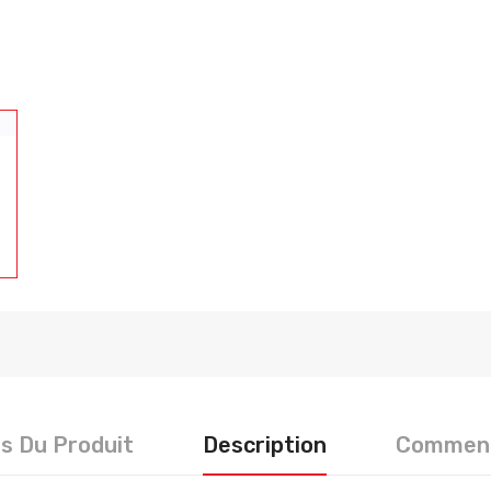
ls Du Produit
Description
Comment