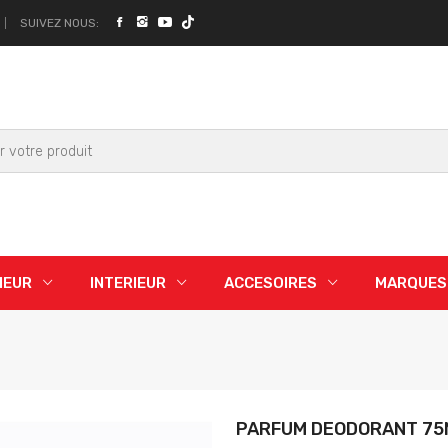
SUIVEZ NOUS:
IEUR
INTERIEUR
ACCESOIRES
MARQUES
PARFUM DEODORANT 75