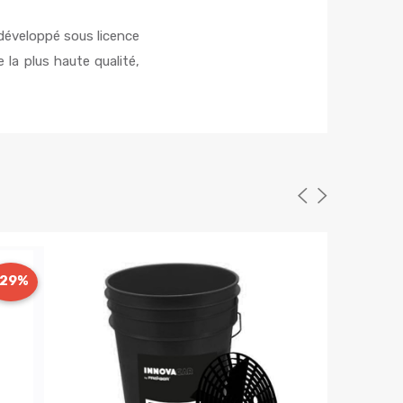
développé sous licence
la plus haute qualité,
-29%