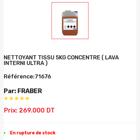
NETTOYANT TISSU 5KG CONCENTRE ( LAVA
INTERNI ULTRA )
Référence:71676
Par: FRABER
Prix: 269.000 DT
En rupture de stock