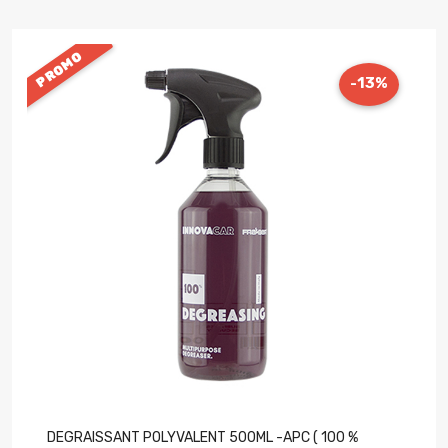
PROMO
-13%
DEGRAISSANT POLYVALENT 500ML -APC ( 100 %