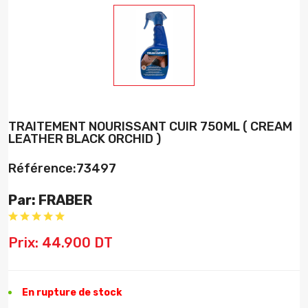
TRAITEMENT NOURISSANT CUIR 750ML ( CREAM
LEATHER BLACK ORCHID )
Référence:73497
Par: FRABER
Prix: 44.900 DT
En rupture de stock