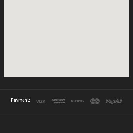
Payment: