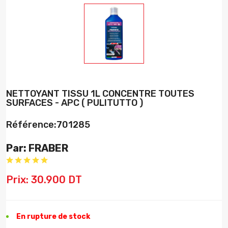
NETTOYANT TISSU 1L CONCENTRE TOUTES
SURFACES - APC ( PULITUTTO )
Référence:701285
Par: FRABER
Prix: 30.900 DT
En rupture de stock