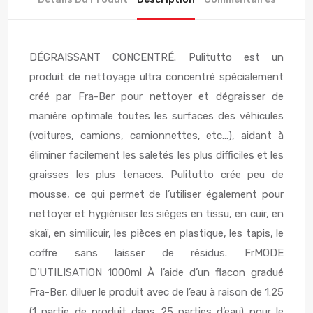
DÉGRAISSANT CONCENTRÉ. Pulitutto est un
produit de nettoyage ultra concentré spécialement
créé par Fra-Ber pour nettoyer et dégraisser de
manière optimale toutes les surfaces des véhicules
(voitures, camions, camionnettes, etc…), aidant à
éliminer facilement les saletés les plus difficiles et les
graisses les plus tenaces. Pulitutto crée peu de
mousse, ce qui permet de l’utiliser également pour
nettoyer et hygiéniser les sièges en tissu, en cuir, en
skaï, en similicuir, les pièces en plastique, les tapis, le
coffre sans laisser de résidus. FrMODE
D’UTILISATION 1000ml À l’aide d’un flacon gradué
Fra-Ber, diluer le produit avec de l’eau à raison de 1:25
(1 partie de produit dans 25 parties d’eau) pour le