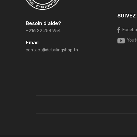
SUIVEZ
Besoin d'aide?
Facebo
+216 22 254 954
Yout
Email
contact@detailingshop.tn