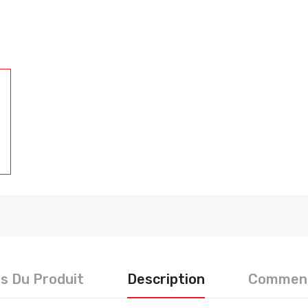
ls Du Produit
Description
Comment