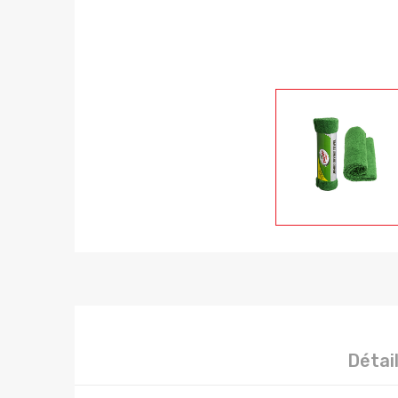
Détai