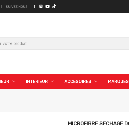
SUIVEZ NOUS:
IEUR
INTERIEUR
ACCESOIRES
MARQUES
MICROFIBRE SECHAGE D