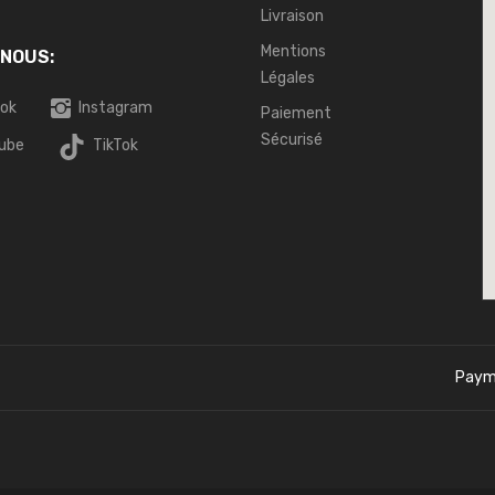
Livraison
Mentions
 NOUS:
Légales
ok
Instagram
Paiement
Sécurisé
ube
TikTok
Paym