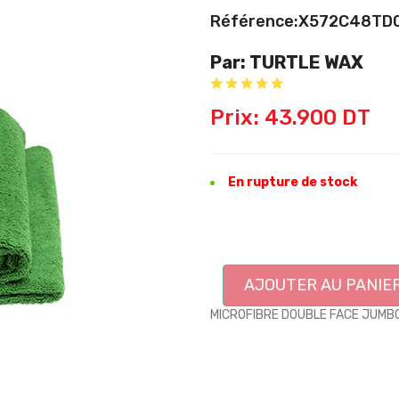
Référence:X572C48TD
Par: TURTLE WAX
Prix: 43.900 DT
En rupture de stock
AJOUTER AU PANIE
MICROFIBRE DOUBLE FACE JUMBO