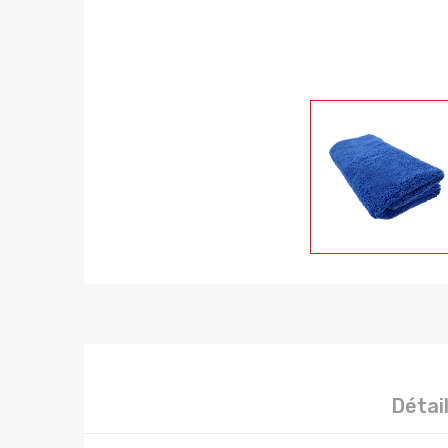
Détai