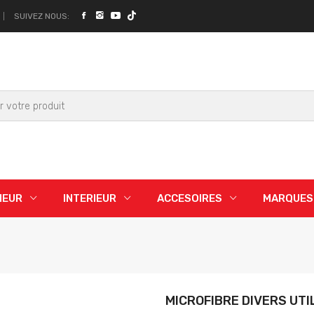
SUIVEZ NOUS:
IEUR
INTERIEUR
ACCESOIRES
MARQUES
MICROFIBRE DIVERS UTI