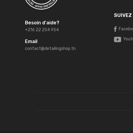
SUIVEZ
Besoin d'aide?
Facebo
+216 22 254 954
Yout
Email
contact@detailingshop.tn