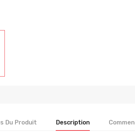
ls Du Produit
Description
Comment