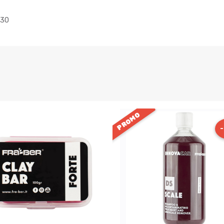
 30
PROMO