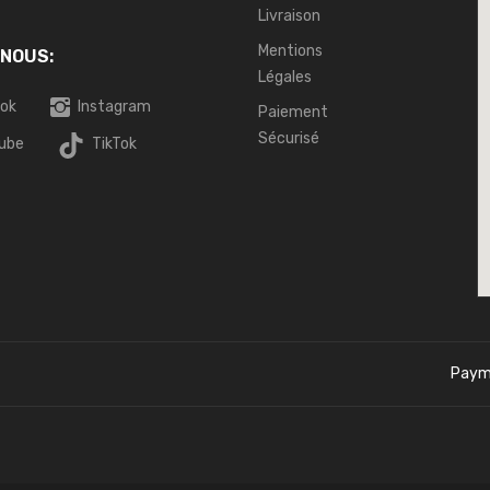
Livraison
Mentions
 NOUS:
Légales
ok
Instagram
Paiement
Sécurisé
ube
TikTok
Paym