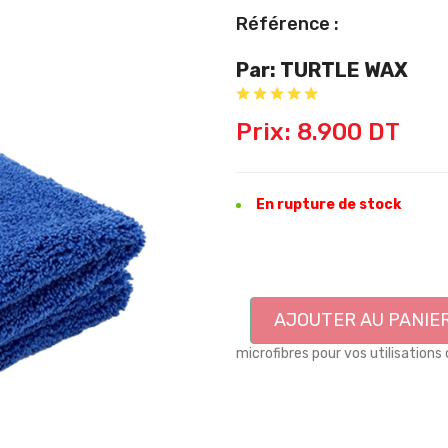
Référence :
Par: TURTLE WAX
Prix: 8.900 DT
En rupture de stock
AJOUTER AU PANIE
microfibres pour vos utilisations