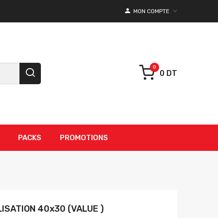
MON COMPTE
0 DT
PACKS
PROMOTIONS
LISATION 40x30 (VALUE )