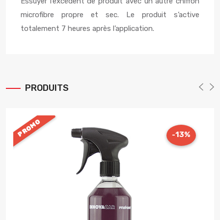
Essuyer l’excédent de produit avec un autre chiffon
microfibre propre et sec. Le produit s’active
totalement 7 heures après l’application.
PRODUITS
PROMO
-13%