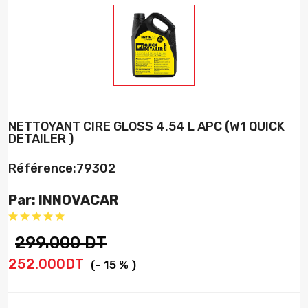
NETTOYANT CIRE GLOSS 4.54 L APC (W1 QUICK
DETAILER )
Référence:79302
Par: INNOVACAR
299.000 DT
252.000DT
(- 15 % )